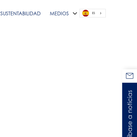
SUSTENTABILIDAD
MEDIOS
ES
a noticias
Suscríbase