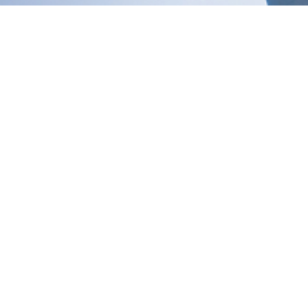
olver a la página de