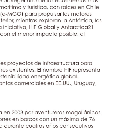
 proteger uno de los ecosistemas más
arítima y turística, con raíces en Chile
 (e-MGO) para propulsar los motores
rior, mientras exploran la Antártida, los
 iniciativa, HIF Global y Antarctica21
o con el menor impacto posible, al
es proyectos de infraestructura para
es existentes. El nombre HIF representa
tenibilidad energética global.
antas comerciales en EE.UU., Uruguay,
da en 2003 por aventureros magallánicos
iones en barcos con un máximo de 76
da durante cuatros años consecutivos