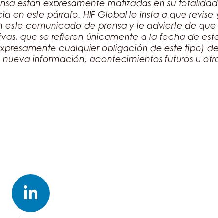
sa están expresamente matizadas en su totalidad 
ia en este párrafo. HIF Global le insta a que revis
n este comunicado de prensa y le advierte de que
ivas, que se refieren únicamente a la fecha de es
presamente cualquier obligación de este tipo) de 
 nueva información, acontecimientos futuros u otro