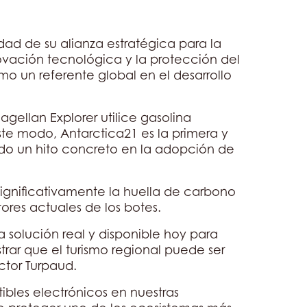
dad de su alianza estratégica para la
ovación tecnológica y la protección del
o un referente global en el desarrollo
agellan Explorer utilice gasolina
ste modo, Antarctica21 es la primera y
do un hito concreto en la adopción de
significativamente la huella de carbono
ores actuales de los botes.
 solución real y disponible hoy para
ar que el turismo regional puede ser
ctor Turpaud.
tibles electrónicos en nuestras