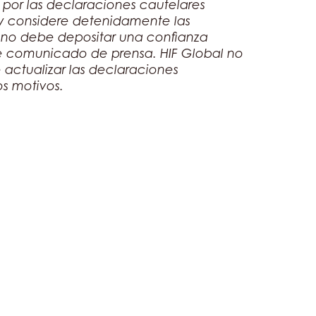
por las declaraciones cautelares
e y considere detenidamente las
 no debe depositar una confianza
te comunicado de prensa. HIF Global no
actualizar las declaraciones
s motivos.