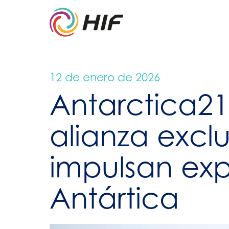
12 de enero de 2026
Antarctica21
alianza excl
impulsan exp
Antártica