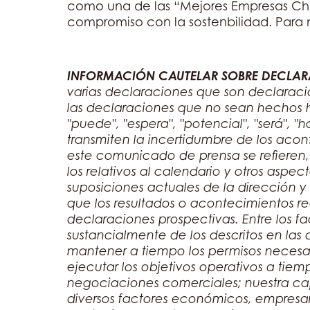
como una de las “Mejores Empresas Chil
compromiso con la sostenbilidad. Para 
INFORMACIÓN CAUTELAR SOBRE DECLAR
varias declaraciones que son declaracio
las declaraciones que no sean hechos h
"puede", "espera", "potencial", "será", "h
transmiten la incertidumbre de los acon
este comunicado de prensa se refieren, e
los relativos al calendario y otros aspe
suposiciones actuales de la dirección 
que los resultados o acontecimientos re
declaraciones prospectivas. Entre los f
sustancialmente de los descritos en las
mantener a tiempo los permisos necesario
ejecutar los objetivos operativos a tiempo
negociaciones comerciales; nuestra cap
diversos factores económicos, empresar