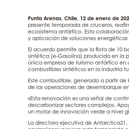
Punta Arenas, Chile, 12 de enero de 202
presente temporada de cruceros, reafir
ecosistema antártico. Esta colaboración
y aplicación de soluciones energéticas 
El acuerdo permite que la flota de 10 bo
sintética (e-Gasolina) producida en la 
única empresa de turismo antártico en
combustibles sintéticos en la industria tur
Este combustible, generado a partir de 
de las operaciones de desembarque en la
«Esta renovación es una señal de conti
descarbonizar sectores complejos. Apo
un motor de innovación verde a nivel gl
La directora ejecutiva de Antarctica21, 