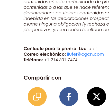
contenidas en este comunicado de pren
contenidas o a las que se hace referenc
declaraciones cautelares contenidas e
indebida en las declaraciones prospect
asume ninguna obligación (y rechaza ex
prospectivas, ya sea como resultado de
Contacto para la prensa: Liza
Luter
Correo electrónico:
lluter@cgcn.com
Teléfono:
+1 214 601 7474
Compartir con