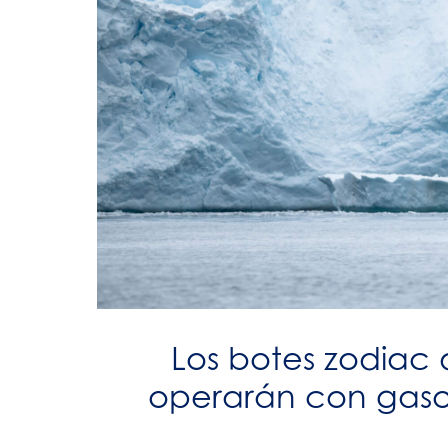
Los botes zodiac 
operarán con gasol