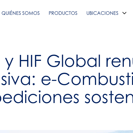
QUIÉNES SOMOS
PRODUCTOS
UBICACIONES
 y HIF Global re
usiva: e-Combust
ediciones sosteni