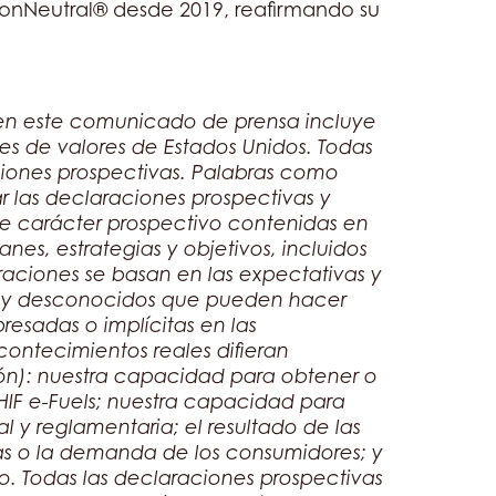
bonNeutral® desde 2019, reafirmando su
en este comunicado de prensa incluye
es de valores de Estados Unidos. Todas
ciones prospectivas. Palabras como
car las declaraciones prospectivas y
 de carácter prospectivo contenidas en
nes, estrategias y objetivos, incluidos
laraciones se basan en las expectativas y
dos y desconocidos que pueden hacer
resadas o implícitas en las
contecimientos reales difieran
ción): nuestra capacidad para obtener o
 HIF e-Fuels; nuestra capacidad para
cal y reglamentaria; el resultado de las
as o la demanda de los consumidores; y
o. Todas las declaraciones prospectivas