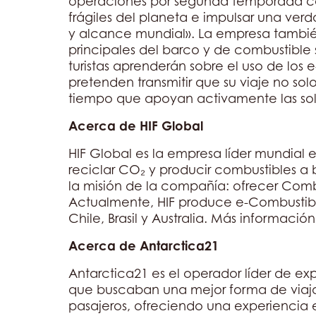
operaciones por segunda temporada con
frágiles del planeta e impulsar una verd
y alcance mundial». La empresa también
principales del barco y de combustible 
turistas aprenderán sobre el uso de los e
pretenden transmitir que su viaje no sol
tiempo que apoyan activamente las solu
Acerca de HIF Global
HIF Global es la empresa líder mundial 
reciclar CO₂ y producir combustibles a 
la misión de la compañía: ofrecer Comb
Actualmente, HIF produce e-Combustible
Chile, Brasil y Australia. Más informaci
Acerca de Antarctica21
Antarctica21 es el operador líder de e
que buscaban una mejor forma de viaja
pasajeros, ofreciendo una experiencia e