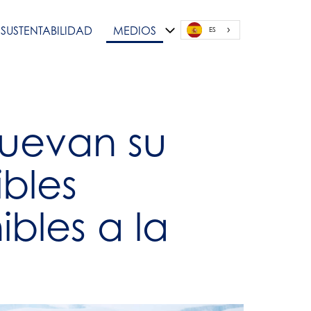
SUSTENTABILIDAD
MEDIOS
ES
nuevan su
ibles
bles a la