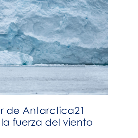
er de Antarctica21
a fuerza del viento